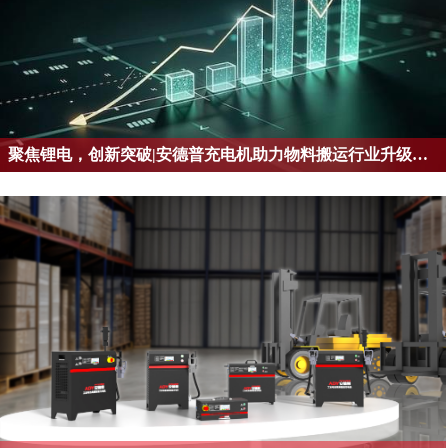
聚焦锂电，创新突破|安德普充电机助力物料搬运行业升级革新
据相关数据统计，锂电池叉车在 2018-2024 年间实现全国市场份额从
9.32% 到 47.43% 的跨越式增长，而铅酸电池叉车占比从 90.68% 收缩
至 52.57%。且新能源政策与成本双轮驱动，锂电化、自动化趋势持续
推动全球叉车充电机市场高速增长，2024 年市场规模已突破 58 亿
元，预计 2030 年将以 13.2% 的年复合增长率增至 156 亿元。由此可
见，未来 3-5 年，锂电池将全面主导电动叉车市场。