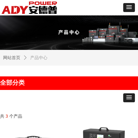
网站首页
ꄲ
产品中心
全部分类
共
3
个产品