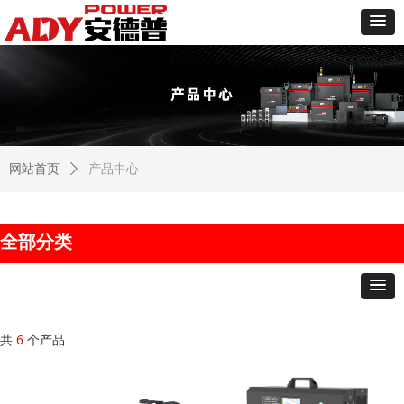
网站首页
ꄲ
产品中心
全部分类
共
6
个产品