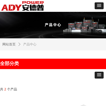
网站首页
ꄲ
产品中心
全部分类
共
2
个产品