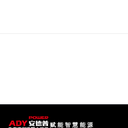
赋 能 智 慧 能 源