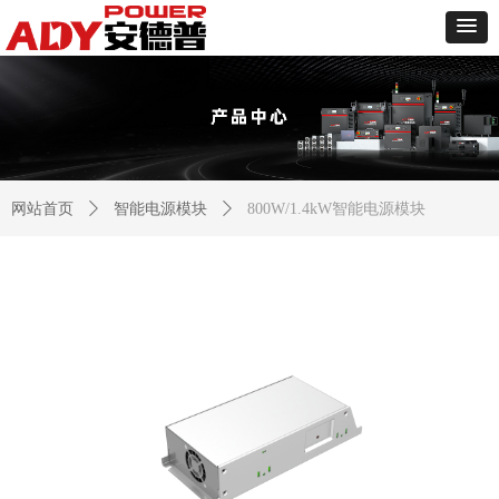
网站首页
ꄲ
智能电源模块
ꄲ
800W/1.4kW智能电源模块